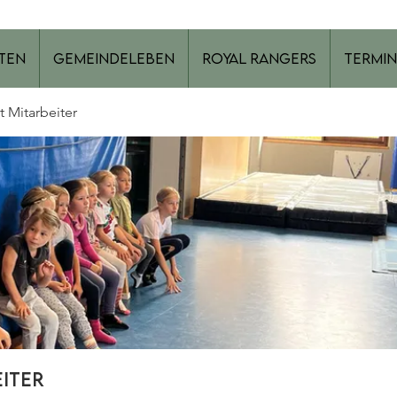
ten
Gemeindeleben
Royal Rangers
Termin
t Mitarbeiter
eiter