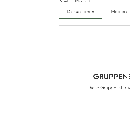
Privat
·
1 Mitglied
Diskussionen
Medien
Gruppenb
Diese Gruppe ist priv