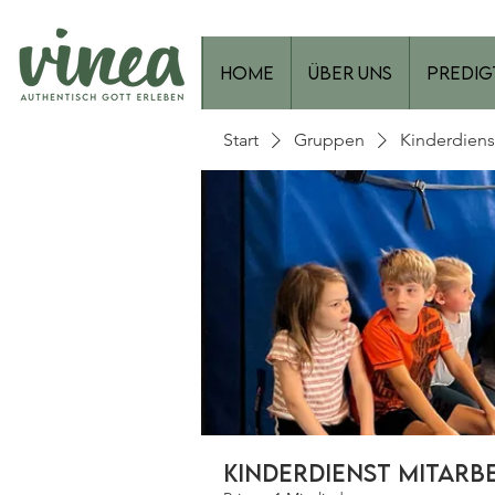
Home
Über Uns
Predig
Start
Gruppen
Kinderdiens
Kinderdienst Mitarb