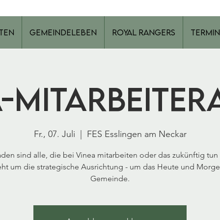
ten
Gemeindeleben
Royal Rangers
Termin
a-Mitarbeiter
Fr., 07. Juli
  |  
FES Esslingen am Neckar
den sind alle, die bei Vinea mitarbeiten oder das zukünftig tun
eht um die strategische Ausrichtung - um das Heute und Morge
Gemeinde.