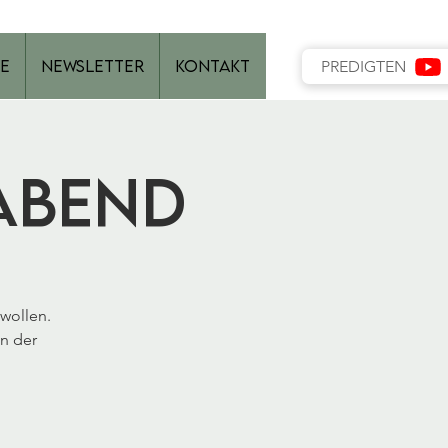
e
Newsletter
Kontakt
PREDIGTEN
abend
 wollen.
n der