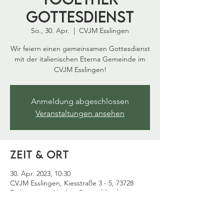
Gottesdienst
So., 30. Apr.
  |  
CVJM Esslingen
Wir feiern einen gemeinsamen Gottesdienst
mit der italienischen Eterna Gemeinde im
CVJM Esslingen!
Anmeldung abgeschlossen
Veranstaltungen ansehen
Zeit & Ort
30. Apr. 2023, 10:30
CVJM Esslingen, Kiesstraße 3 - 5, 73728
Esslingen am Neckar, Deutschland