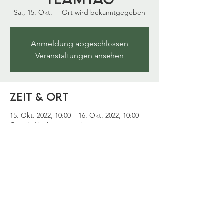
Sa., 15. Okt.
  |  
Ort wird bekanntgegeben
Anmeldung abgeschlossen
Veranstaltungen ansehen
Zeit & Ort
15. Okt. 2022, 10:00 – 16. Okt. 2022, 10:00
Ort wird bekanntgegeben
Diese Veranstaltung
teilen
Datenschutz