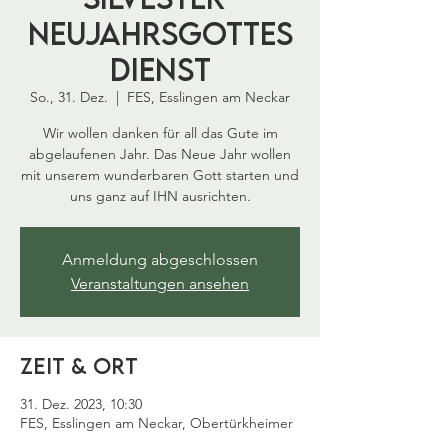
Neujahrsgottes
dienst
So., 31. Dez.
  |  
FES, Esslingen am Neckar
Wir wollen danken für all das Gute im
abgelaufenen Jahr. Das Neue Jahr wollen
mit unserem wunderbaren Gott starten und
uns ganz auf IHN ausrichten.
Anmeldung abgeschlossen
Veranstaltungen ansehen
Zeit & Ort
31. Dez. 2023, 10:30
FES, Esslingen am Neckar, Obertürkheimer
Str. 62, 73733 Esslingen am Neckar,