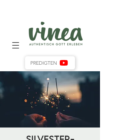
PREDIGTEN
Silvester-