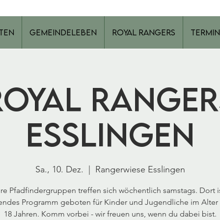
ten
Gemeindeleben
Royal Rangers
Termin
Royal Ranger
Esslingen
Sa., 10. Dez.
  |  
Rangerwiese Esslingen
re Pfadfindergruppen treffen sich wöchentlich samstags. Dort is
ndes Programm geboten für Kinder und Jugendliche im Alter 
18 Jahren. Komm vorbei - wir freuen uns, wenn du dabei bist.