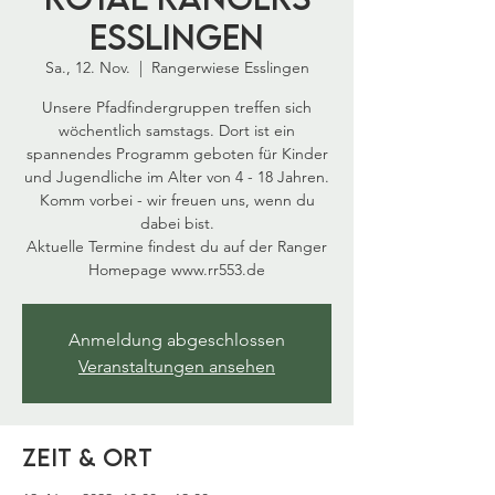
Esslingen
Sa., 12. Nov.
  |  
Rangerwiese Esslingen
Unsere Pfadfindergruppen treffen sich
wöchentlich samstags. Dort ist ein
spannendes Programm geboten für Kinder
und Jugendliche im Alter von 4 - 18 Jahren.
Komm vorbei - wir freuen uns, wenn du
dabei bist.
Aktuelle Termine findest du auf der Ranger
Homepage www.rr553.de
Anmeldung abgeschlossen
Veranstaltungen ansehen
Zeit & Ort