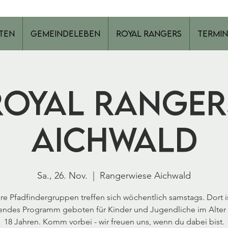
ten
Gemeindeleben
Royal Rangers
Termin
Royal Ranger
Aichwald
Sa., 26. Nov.
  |  
Rangerwiese Aichwald
re Pfadfindergruppen treffen sich wöchentlich samstags. Dort is
ndes Programm geboten für Kinder und Jugendliche im Alter 
18 Jahren. Komm vorbei - wir freuen uns, wenn du dabei bist.