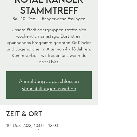
Stammtreff
Sa., 10. Dez.
  |  
Rangerwiese Esslingen
Unsere Pfadfindergruppen treffen sich
wöchentlich samstags. Dort ist ein
spannendes Programm geboten für Kinder
und Jugendliche im Alter von 4 - 18 Jahren.
Komm vorbei - wir freuen uns wenn du
dabei bist.
Anmeldung abgeschlossen
Veranstaltungen ansehen
Zeit & Ort
10. Dez. 2022, 10:00 – 12:00
Rangerwiese Esslingen , 73733 Esslingen am