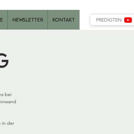
e
Newsletter
Kontakt
PREDIGTEN
g
ns bei
Leinwand
 in der