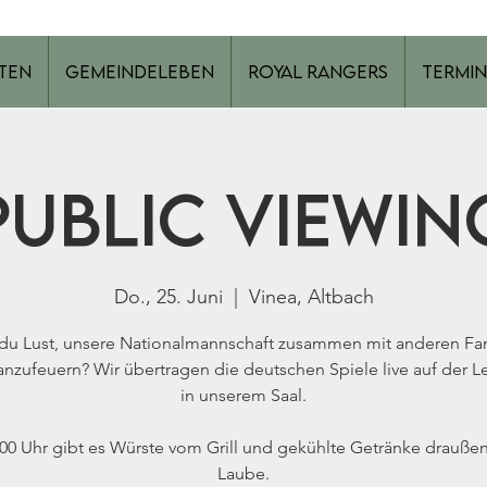
ten
Gemeindeleben
Royal Rangers
Termin
Public Viewin
Do., 25. Juni
  |  
Vinea, Altbach
du Lust, unsere Nationalmannschaft zusammen mit anderen Fa
nzufeuern? Wir übertragen die deutschen Spiele live auf der 
in unserem Saal.
00 Uhr gibt es Würste vom Grill und gekühlte Getränke draußen
Laube.