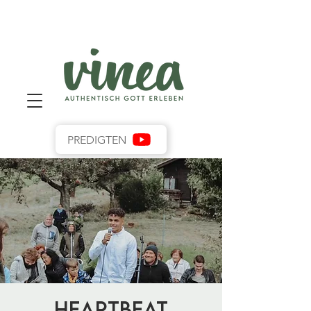
PREDIGTEN
Heartbeat