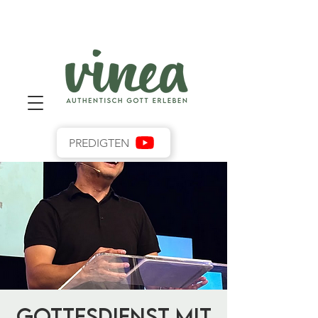
PREDIGTEN
Gottesdienst mit