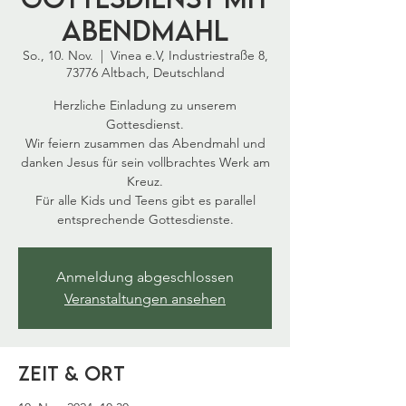
Abendmahl
So., 10. Nov.
  |  
Vinea e.V, Industriestraße 8,
73776 Altbach, Deutschland
Herzliche Einladung zu unserem
Gottesdienst.
Wir feiern zusammen das Abendmahl und
danken Jesus für sein vollbrachtes Werk am
Kreuz.
Für alle Kids und Teens gibt es parallel
entsprechende Gottesdienste.
Anmeldung abgeschlossen
Veranstaltungen ansehen
Zeit & Ort