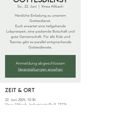
So., 22. Juni
  |  
Vinea Altbach
Herzliche Einladung zu unserem
Gottesdienst.
Euch erwartet eine tiefgehende
Lobpreiszeit, eine packende Botschaft und
gute Gemeinschaft. Für alle Kids und
Teenies gibt es parallel entsprechende
Gottesdienste.
Anmeldung abgeschlossen
Veranstaltungen ansehen
Zeit & Ort
22. Juni 2025, 10:30
Vinea Altbach, Industriestraße 8, 73776
Altbach, Deutschland