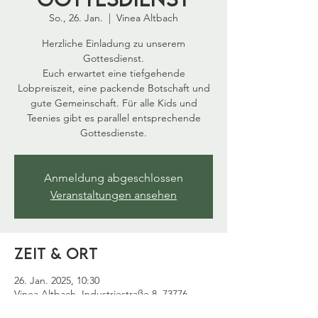
So., 26. Jan.
  |  
Vinea Altbach
Herzliche Einladung zu unserem
Gottesdienst.
Euch erwartet eine tiefgehende
Lobpreiszeit, eine packende Botschaft und
gute Gemeinschaft. Für alle Kids und
Teenies gibt es parallel entsprechende
Gottesdienste.
Anmeldung abgeschlossen
Veranstaltungen ansehen
Zeit & Ort
26. Jan. 2025, 10:30
Vinea Altbach, Industriestraße 8, 73776
Altbach, Deutschland