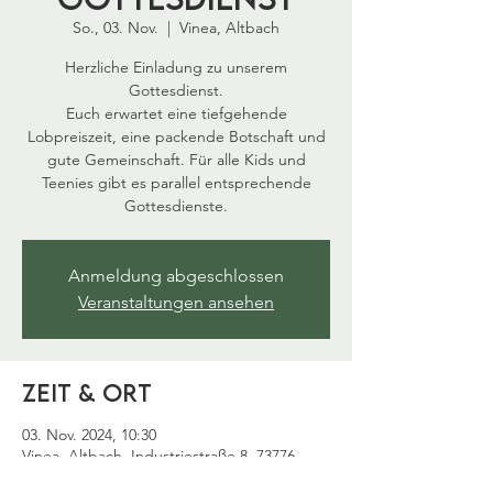
So., 03. Nov.
  |  
Vinea, Altbach
Herzliche Einladung zu unserem
Gottesdienst.
Euch erwartet eine tiefgehende
Lobpreiszeit, eine packende Botschaft und
gute Gemeinschaft. Für alle Kids und
Teenies gibt es parallel entsprechende
Gottesdienste.
Anmeldung abgeschlossen
Veranstaltungen ansehen
Zeit & Ort
03. Nov. 2024, 10:30
Vinea, Altbach, Industriestraße 8, 73776
Altbach, Deutschland