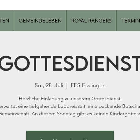
ten
Gemeindeleben
Royal Rangers
Termin
Gottesdiens
So., 28. Juli
  |  
FES Esslingen
Herzliche Einladung zu unserem Gottesdienst.
erwartet eine tiefgehende Lobpreiszeit, eine packende Botscha
Gemeinschaft. An diesem Sonntag gibt es keinen Kindergottesd