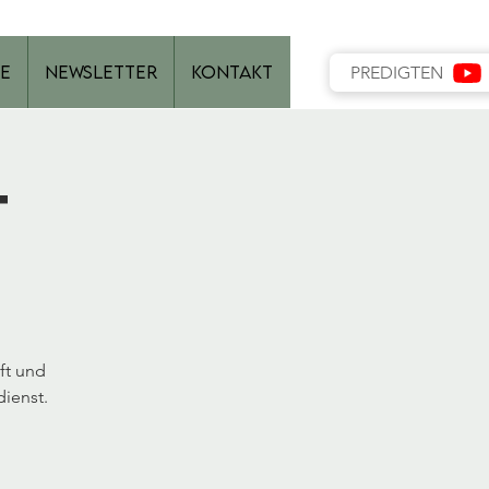
e
Newsletter
Kontakt
PREDIGTEN
t
ft und
ienst.