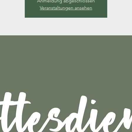
Anmeldung abgeschlossen
Veranstaltungen ansehen