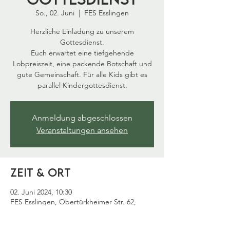
So., 02. Juni
  |  
FES Esslingen
Herzliche Einladung zu unserem
Gottesdienst.
Euch erwartet eine tiefgehende
Lobpreiszeit, eine packende Botschaft und
gute Gemeinschaft. Für alle Kids gibt es
parallel Kindergottesdienst.
Anmeldung abgeschlossen
Veranstaltungen ansehen
Zeit & Ort
02. Juni 2024, 10:30
FES Esslingen, Obertürkheimer Str. 62,
73733 Esslingen am Neckar, Deutschland