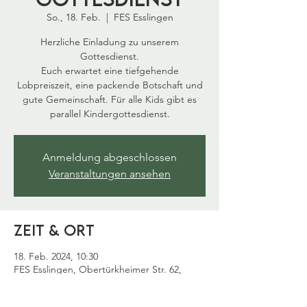
So., 18. Feb.
  |  
FES Esslingen
Herzliche Einladung zu unserem
Gottesdienst.
Euch erwartet eine tiefgehende
Lobpreiszeit, eine packende Botschaft und
gute Gemeinschaft. Für alle Kids gibt es
parallel Kindergottesdienst.
Anmeldung abgeschlossen
Veranstaltungen ansehen
Zeit & Ort
18. Feb. 2024, 10:30
FES Esslingen, Obertürkheimer Str. 62,
73733 Esslingen am Neckar, Deutschland