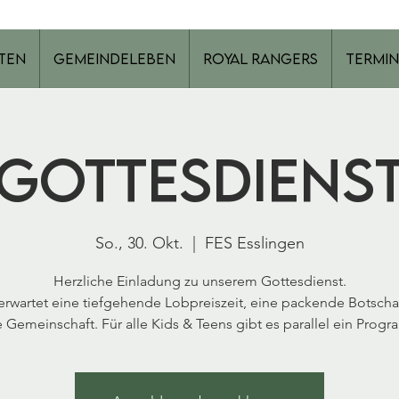
ten
Gemeindeleben
Royal Rangers
Termin
Gottesdiens
So., 30. Okt.
  |  
FES Esslingen
Herzliche Einladung zu unserem Gottesdienst.
erwartet eine tiefgehende Lobpreiszeit, eine packende Botscha
 Gemeinschaft. Für alle Kids & Teens gibt es parallel ein Prog