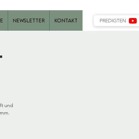
e
Newsletter
Kontakt
PREDIGTEN
t
ft und
ramm.