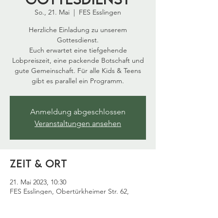
So., 21. Mai
  |  
FES Esslingen
Herzliche Einladung zu unserem
Gottesdienst.
Euch erwartet eine tiefgehende
Lobpreiszeit, eine packende Botschaft und
gute Gemeinschaft. Für alle Kids & Teens
gibt es parallel ein Programm.
Anmeldung abgeschlossen
Veranstaltungen ansehen
Zeit & Ort
21. Mai 2023, 10:30
FES Esslingen, Obertürkheimer Str. 62,
73733 Esslingen am Neckar, Deutschland