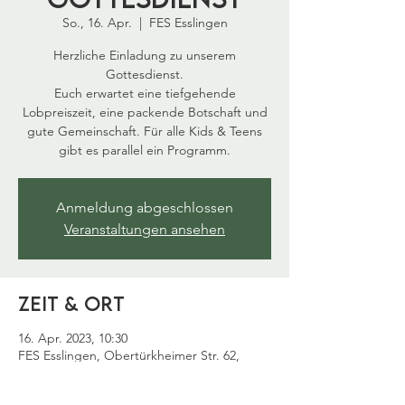
So., 16. Apr.
  |  
FES Esslingen
Herzliche Einladung zu unserem
Gottesdienst.
Euch erwartet eine tiefgehende
Lobpreiszeit, eine packende Botschaft und
gute Gemeinschaft. Für alle Kids & Teens
gibt es parallel ein Programm.
Anmeldung abgeschlossen
Veranstaltungen ansehen
Zeit & Ort
16. Apr. 2023, 10:30
FES Esslingen, Obertürkheimer Str. 62,
73733 Esslingen am Neckar, Deutschland