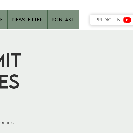
e
Newsletter
Kontakt
PREDIGTEN
it
es
ei uns.