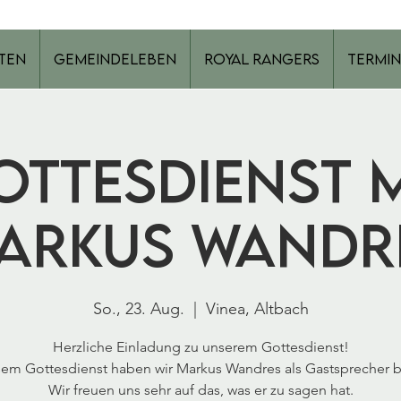
ten
Gemeindeleben
Royal Rangers
Termin
ottesdienst m
arkus Wandr
So., 23. Aug.
  |  
Vinea, Altbach
Herzliche Einladung zu unserem Gottesdienst!
sem Gottesdienst haben wir Markus Wandres als Gastsprecher b
Wir freuen uns sehr auf das, was er zu sagen hat.