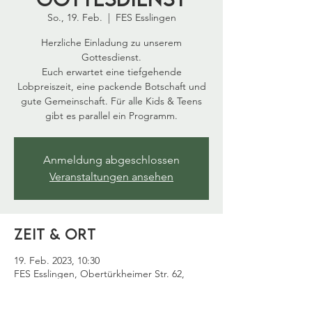
So., 19. Feb.
  |  
FES Esslingen
Herzliche Einladung zu unserem
Gottesdienst.
Euch erwartet eine tiefgehende
Lobpreiszeit, eine packende Botschaft und
gute Gemeinschaft. Für alle Kids & Teens
gibt es parallel ein Programm.
Anmeldung abgeschlossen
Veranstaltungen ansehen
Zeit & Ort
19. Feb. 2023, 10:30
FES Esslingen, Obertürkheimer Str. 62,
73733 Esslingen am Neckar, Deutschland