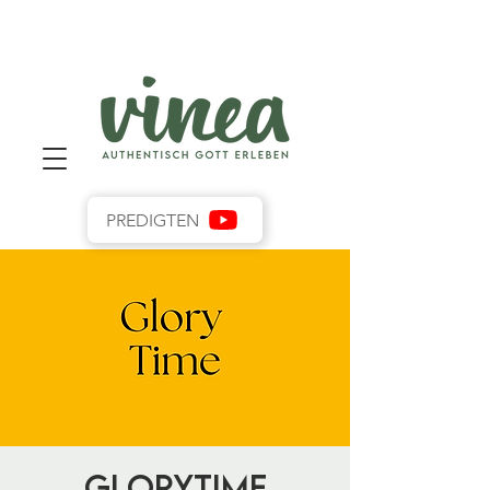
PREDIGTEN
GloryTime