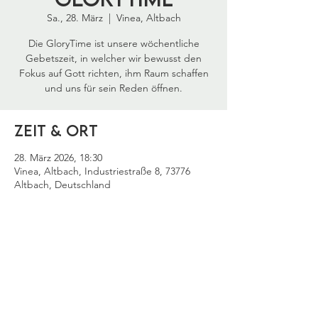
Sa., 28. März
  |  
Vinea, Altbach
Die GloryTime ist unsere wöchentliche
Gebetszeit, in welcher wir bewusst den
Fokus auf Gott richten, ihm Raum schaffen
und uns für sein Reden öffnen.
Zeit & Ort
28. März 2026, 18:30
Vinea, Altbach, Industriestraße 8, 73776
Altbach, Deutschland
Diese Veranstaltung
teilen