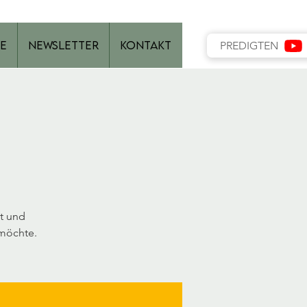
e
Newsletter
Kontakt
PREDIGTEN
t und
 möchte.