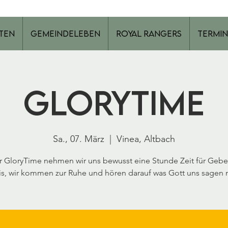
ten
Gemeindeleben
Royal Rangers
Termin
GloryTime
Sa., 07. März
  |  
Vinea, Altbach
er GloryTime nehmen wir uns bewusst eine Stunde Zeit für Gebe
s, wir kommen zur Ruhe und hören darauf was Gott uns sagen