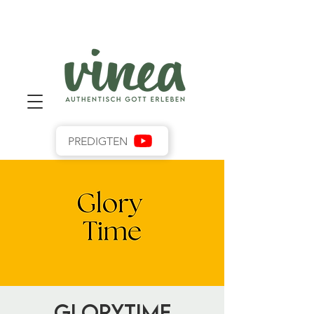
PREDIGTEN
GloryTime