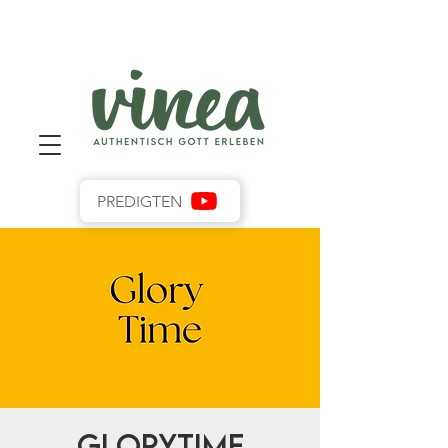
PREDIGTEN
GloryTime