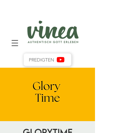
PREDIGTEN
GloryTime