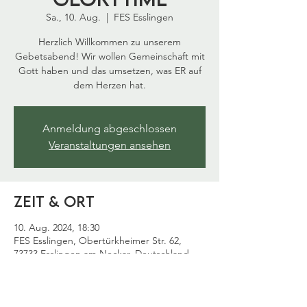
Sa., 10. Aug.
  |  
FES Esslingen
Herzlich Willkommen zu unserem
Gebetsabend! Wir wollen Gemeinschaft mit
Gott haben und das umsetzen, was ER auf
dem Herzen hat.
Anmeldung abgeschlossen
Veranstaltungen ansehen
Zeit & Ort
10. Aug. 2024, 18:30
FES Esslingen, Obertürkheimer Str. 62,
73733 Esslingen am Neckar, Deutschland