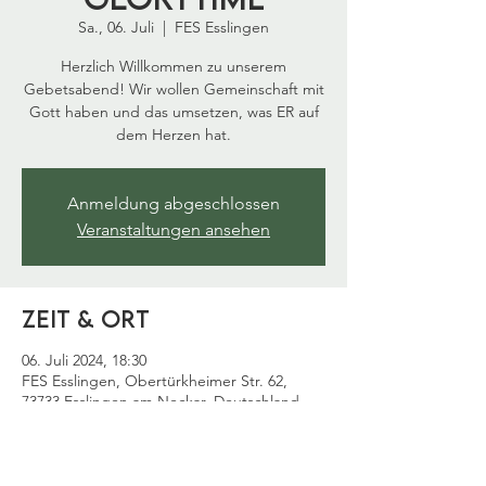
Sa., 06. Juli
  |  
FES Esslingen
Herzlich Willkommen zu unserem
Gebetsabend! Wir wollen Gemeinschaft mit
Gott haben und das umsetzen, was ER auf
dem Herzen hat.
Anmeldung abgeschlossen
Veranstaltungen ansehen
Zeit & Ort
06. Juli 2024, 18:30
FES Esslingen, Obertürkheimer Str. 62,
73733 Esslingen am Neckar, Deutschland