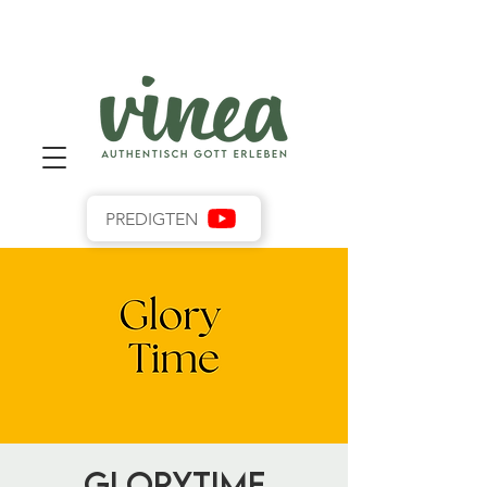
PREDIGTEN
GloryTime