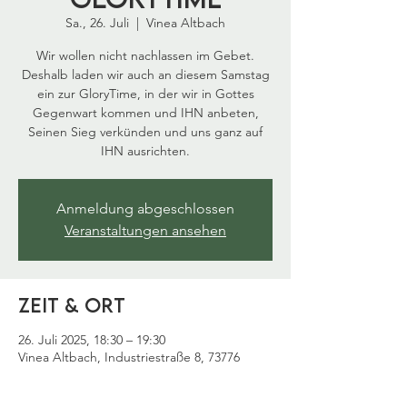
Sa., 26. Juli
  |  
Vinea Altbach
Wir wollen nicht nachlassen im Gebet.
Deshalb laden wir auch an diesem Samstag
ein zur GloryTime, in der wir in Gottes
Gegenwart kommen und IHN anbeten,
Seinen Sieg verkünden und uns ganz auf
IHN ausrichten.
Anmeldung abgeschlossen
Veranstaltungen ansehen
Zeit & Ort
26. Juli 2025, 18:30 – 19:30
Vinea Altbach, Industriestraße 8, 73776
Altbach, Deutschland