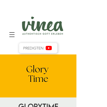
PREDIGTEN
GloryTime