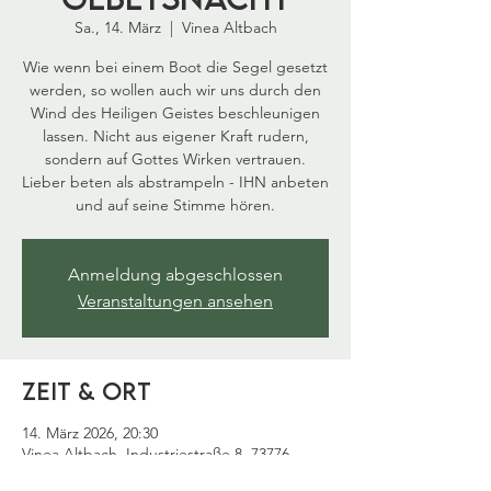
Sa., 14. März
  |  
Vinea Altbach
Wie wenn bei einem Boot die Segel gesetzt
werden, so wollen auch wir uns durch den
Wind des Heiligen Geistes beschleunigen
lassen. Nicht aus eigener Kraft rudern,
sondern auf Gottes Wirken vertrauen.
Lieber beten als abstrampeln - IHN anbeten
und auf seine Stimme hören.
Anmeldung abgeschlossen
Veranstaltungen ansehen
Zeit & Ort
14. März 2026, 20:30
Vinea Altbach, Industriestraße 8, 73776
Altbach, Deutschland