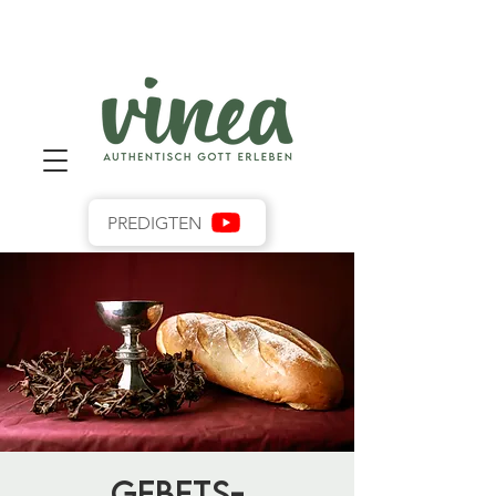
PREDIGTEN
Gebets-