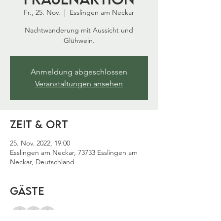
Fr., 25. Nov.
  |  
Esslingen am Neckar
Nachtwanderung mit Aussicht und
Glühwein.
Anmeldung abgeschlossen
Veranstaltungen ansehen
Zeit & Ort
25. Nov. 2022, 19:00
Esslingen am Neckar, 73733 Esslingen am
Neckar, Deutschland
Gäste
Alle ansehen