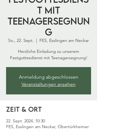
t mit
Teenagersegnun
g
So., 22. Sept.
  |  
FES, Esslingen am Neckar
Herzliche Einladung zu unserem
Anmeldung abgeschlossen
Veranstaltungen ansehen
Zeit & Ort
22. Sept. 2024, 10:30
FES, Esslingen am Neckar, Obertürkheimer
Str. 62, 73733 Esslingen am Neckar,