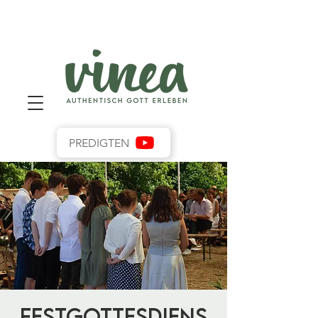
PREDIGTEN
Festgottesdiens